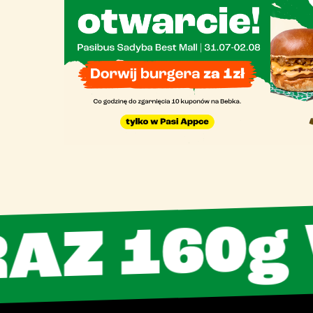
 160g W