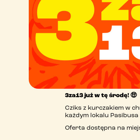
3za13 już w tę środę! 🤑
Cziks z kurczakiem w chr
każdym lokalu Pasibusa 
Oferta dostępna na miejs