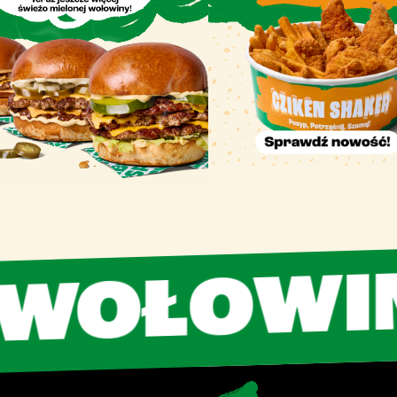
OŁOWINY