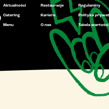
Aktualności
Restauracje
Regulaminy
Catering
Kariera
Polityka prywa
Menu
O nas
Tabela wartośc