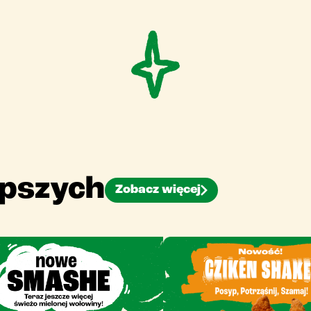
epszych
Zobacz więcej