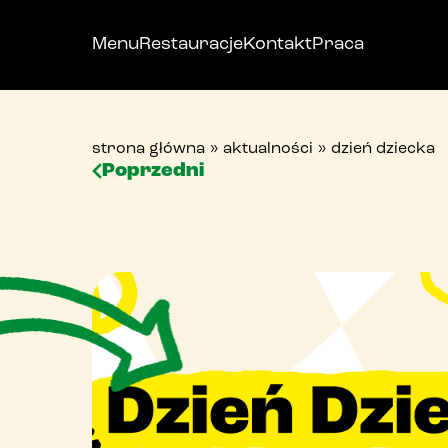
Menu
Restauracje
Kontakt
Praca
strona główna
»
aktualności
»
dzień dziecka
Poprzedni
p
bi