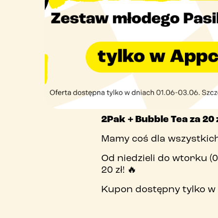
2Pak + Bubble Tea za 20 
Mamy coś dla wszystkich
Od niedzieli do wtorku (
20 zł! 🔥
Kupon dostępny tylko w