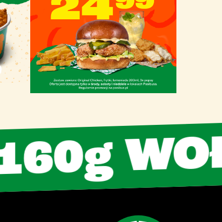
0g WOŁO