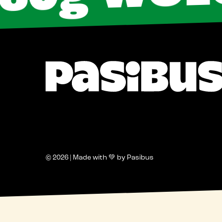
 WOŁOWI
© 2026 | Made with 💚 by Pasibus