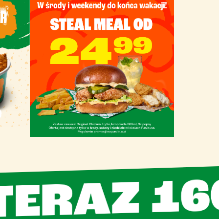
Z 160g 