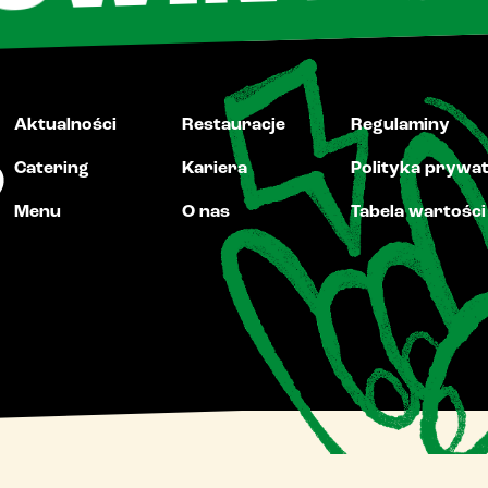
NY
Aktualności
Restauracje
Regulaminy
Catering
Kariera
Polityka prywa
Menu
O nas
Tabela wartośc