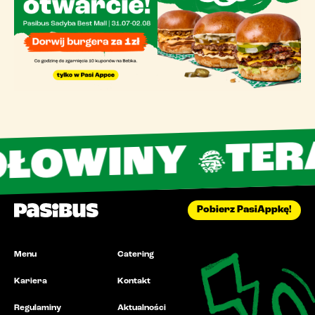
TERAZ 16
NY
Pobierz PasiAppkę!
Menu
Catering
Kariera
Kontakt
Regulaminy
Aktualności