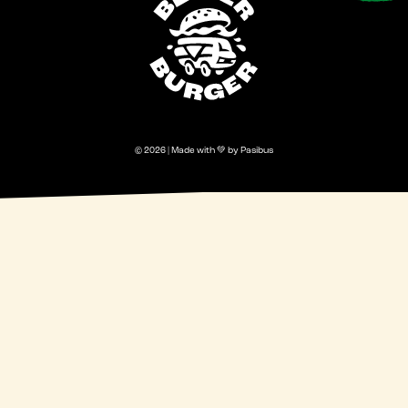
© 2026 | Made with 💚 by Pasibus