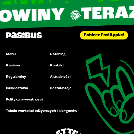
TERAZ 16
NY
Pobierz PasiAppkę!
Menu
Catering
Kariera
Kontakt
Regulaminy
Aktualności
Pasidostawa
Restauracje
Polityka prywatności
Tabela wartości odżywczych i alergenów