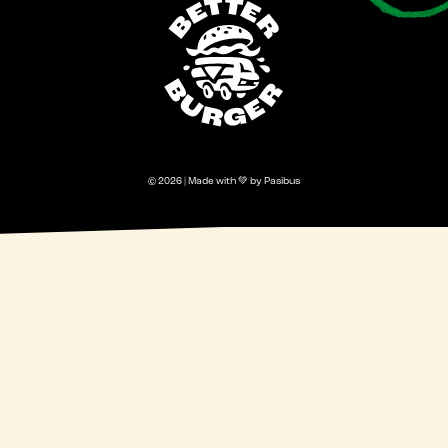
© 2026 | Made with 💚 by Pasibus