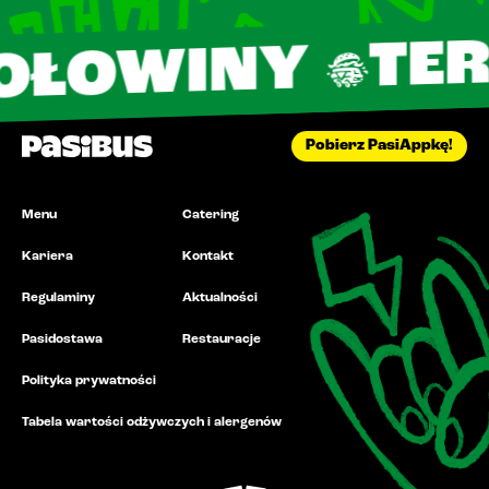
TERAZ 16
NY
Pobierz PasiAppkę!
Menu
Catering
Kariera
Kontakt
Regulaminy
Aktualności
Pasidostawa
Restauracje
Polityka prywatności
Tabela wartości odżywczych i alergenów