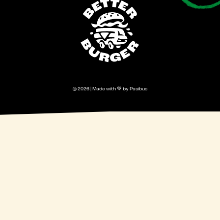
© 2026 | Made with 💚 by Pasibus