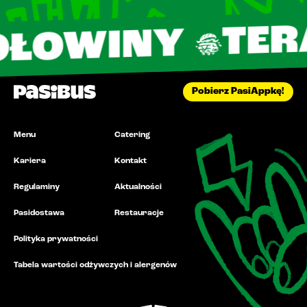
TERAZ 16
INY
Pobierz PasiAppkę!
Menu
Catering
Kariera
Kontakt
Regulaminy
Aktualności
Pasidostawa
Restauracje
Polityka prywatności
Tabela wartości odżywczych i alergenów