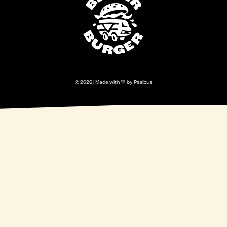
© 2026 | Made with 💚 by Pasibus