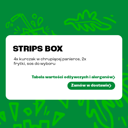
Pobierz PasiAppkę!
STRIPS BOX
4x kurczak w chrupiącej panierce, 2x
frytki, sos do wyboru
Tabela wartości odżywczych i alergenów
Zamów w dostawie