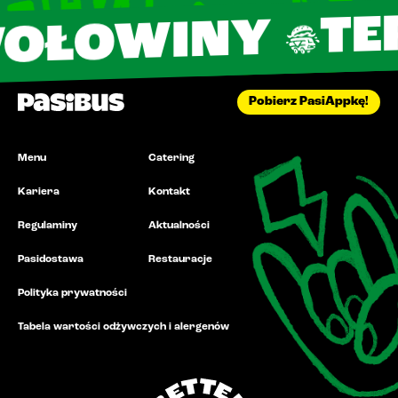
TERAZ 1
WINY
Pobierz PasiAppkę!
Menu
Catering
Kariera
Kontakt
Regulaminy
Aktualności
Pasidostawa
Restauracje
Polityka prywatności
Tabela wartości odżywczych i alergenów